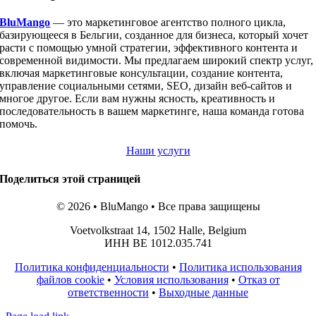
BluMango
— это маркетинговое агентство полного цикла,
базирующееся в Бельгии, созданное для бизнеса, который хочет
расти с помощью умной стратегии, эффективного контента и
современной видимости. Мы предлагаем широкий спектр услуг,
включая маркетинговые консультации, создание контента,
управление социальными сетями, SEO, дизайн веб-сайтов и
многое другое. Если вам нужны ясность, креативность и
последовательность в вашем маркетинге, наша команда готова
помочь.
Наши услуги
Поделиться этой страницей
© 2026 • BluMango • Все права защищены
Voetvolkstraat 14, 1502 Halle, Belgium
ИНН BE 1012.035.741
Политика конфиденциальности
•
Политика использования
файлов cookie
•
Условия использования
•
Отказ от
ответственности
•
Выходные данные