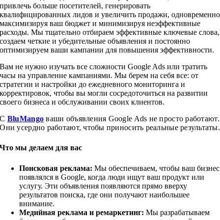
привлечь больше посетителей, генерировать
квалифицированных лидов и увеличить продажи, одновременн
максимизируя ваш бюджет и минимизируя неэффективные
расходы. Мы тщательно отбираем эффективные ключевые слова,
создаем четкие и убедительные объявления и постоянно
оптимизируем ваши кампании для повышения эффективности.
Вам не нужно изучать все сложности Google Ads или тратить
часы на управление кампаниями. Мы берем на себя все: от
стратегии и настройки до ежедневного мониторинга и
корректировок, чтобы вы могли сосредоточиться на развитии
своего бизнеса и обслуживании своих клиентов.
С
BluMango
ваши объявления Google Ads не просто работают.
Они усердно работают, чтобы приносить реальные результаты
Что мы делаем для вас
Поисковая реклама:
Мы обеспечиваем, чтобы ваш бизнес
появлялся в Google, когда люди ищут ваш продукт или
услугу. Эти объявления появляются прямо вверху
результатов поиска, где они получают наибольшее
внимание.
Медийная реклама и ремаркетинг:
Мы разрабатываем