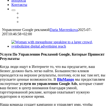
Вопросы
Контакты
Управление Google рекламой
Daria Mavrenkova
2025-07-
20T10:46:58+02:00
Услуги По Управлению Рекламой Google, Которые Приносят
Результаты
Когда люди ищут в Интернете то, что вы предлагаете, ваш
бизнес должно быть легко найти. Большинство кликов
приходится на верхние результаты, поэтому, если вас там нет, вы
упускаете ценные возможности. В
BluMango
мы предоставляем
экспертные
услуги по управлению Google Ads
, которые ставят
ваш бизнес в центр внимания благодаря умной,
таргетированной рекламе, которая охватывает нужную
аудиторию в нужное время.
Наша команда создает кампании и управляет ими, чтобы