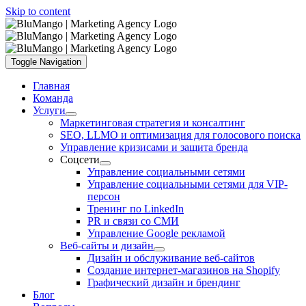
Skip to content
Toggle Navigation
Главная
Команда
Услуги
Маркетинговая стратегия и консалтинг
SEO, LLMO и оптимизация для голосового поиска
Управление кризисами и защита бренда
Соцсети
Управление социальными сетями
Управление социальными сетями для VIP-
персон
Тренинг по LinkedIn
PR и связи со СМИ
Управление Google рекламой
Веб-сайты и дизайн
Дизайн и обслуживание веб-сайтов
Создание интернет-магазинов на Shopify
Графический дизайн и брендинг
Блог