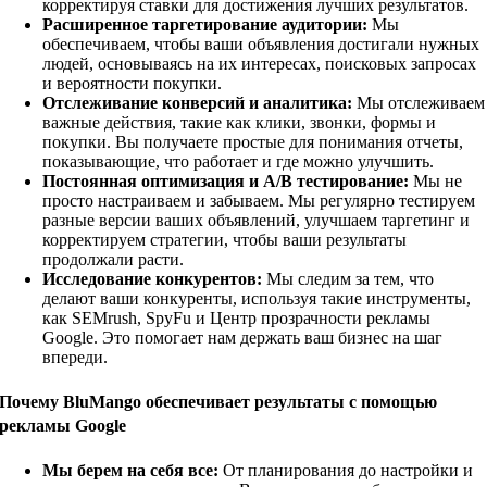
корректируя ставки для достижения лучших результатов.
Расширенное таргетирование аудитории:
Мы
обеспечиваем, чтобы ваши объявления достигали нужных
людей, основываясь на их интересах, поисковых запросах
и вероятности покупки.
Отслеживание конверсий и аналитика:
Мы отслеживаем
важные действия, такие как клики, звонки, формы и
покупки. Вы получаете простые для понимания отчеты,
показывающие, что работает и где можно улучшить.
Постоянная оптимизация и A/B тестирование:
Мы не
просто настраиваем и забываем. Мы регулярно тестируем
разные версии ваших объявлений, улучшаем таргетинг и
корректируем стратегии, чтобы ваши результаты
продолжали расти.
Исследование конкурентов:
Мы следим за тем, что
делают ваши конкуренты, используя такие инструменты,
как SEMrush, SpyFu и Центр прозрачности рекламы
Google. Это помогает нам держать ваш бизнес на шаг
впереди.
Почему BluMango обеспечивает результаты с помощью
рекламы Google
Мы берем на себя все:
От планирования до настройки и