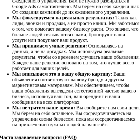
ежедневного управления. Вам не нужно разбираться в
Google Ads самостоятельно. Мы берем на себя каждый шаг.
От создания кампаний до их ежедневного управления.
Мы фокусируемся на реальных результатах:
Таких как
лиды, звонки и продажи, а не просто клики. Мы заботимся
о том, что помогает вашему бизнесу расти. Это значит, что
больше людей связываются с вами, бронируют ваши
услуги или покупают ваш продукт.
Мы принимаем умные решения:
Основываясь на
данных, а не на догадках. Мы используем реальные
результаты, чтобы со временем улучшать ваши объявления.
Каждое наше решение основано на том, что лучше всего
работает для ваших целей.
Мы вписываем это в вашу общую картину:
Ваши
объявления соответствуют вашему бренду и другим
маркетинговым материалам. Мы обеспечиваем, чтобы
ваши объявления выглядели естественной частью вашего
бизнеса, используя ваш тон, ваш брендинг и ваши
сообщения на всех платформах.
Мы не тратим ваше время:
Вы сообщаете нам свои цели
Мы берем на себя остальное. Вы сосредотачиваетесь на
управлении своим бизнесом, пока мы сосредотачиваемся
на привлечении нужных людей на ваш сайт.
Часто задаваемые вопросы (FAQ)