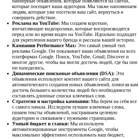
баннерные объявления, которые появляются на сайтах,
которые посещает ваша аудитория. Мы также напоминаем
людям, которые уже посетили ваш сайт, вернуться и
совершить действие.
Реклама на YouTube:
Мы создаем короткие,
впечатляющие видеоролики, которые воспроизводятся
перед или во время видео на YouTube. Идеально подходит
для укрепления вашего бренда и рассказа вашей истории.
Кампании Performance Max:
Это самый умный тип
рекламы Google. Он показывает ваши объявления на всех
платформах Google. Поиск, YouTube, Gmail, Discover и
многое другое, чтобы вы могли достичь людей, где бы они
ни находились.
Динамические поисковые объявления (DSA):
Эти
объявления используют контент вашего сайта для
автоматического создания новых объявлений, помогая вам
достичь большего количества людей без необходимости
составлять длинные списки ключевых слов.
Стратегия и настройка кампании:
Мы берем на себя все
с самого начала. Исследуем лучшие ключевые слова,
пишем тексты объявлений, настраиваем целевую
аудиторию и связываем с нужными страницами.
Умный бюджет и ставки:
Мы используем
автоматизированные инструменты Google, чтобы
максимально эффективно использовать ваш бюджет,